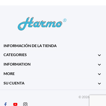
INFORMACIÓN DE LA TIENDA
CATEGORIES

INFORMATION

MORE

SU CUENTA

© 2026 - Harmo