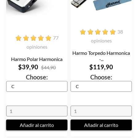
38
77
opiniones
opiniones
Harmo Torpedo Harmonica
Harmo Polar Harmonica
-...
$39,90
$119,90
$44,90
Choose:
Choose:
Añadir al carrito
Añadir al carrito