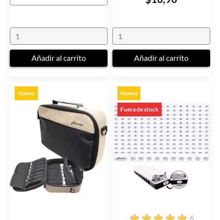
Añadir al carrito
Añadir al carrito
Nuevo
Nuevo
Fuera de stock
6