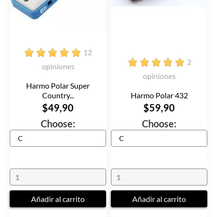
12
2
opiniones
opiniones
Harmo Polar Super
Country...
Harmo Polar 432
$49,90
$59,90
Choose:
Choose:
Añadir al carrito
Añadir al carrito