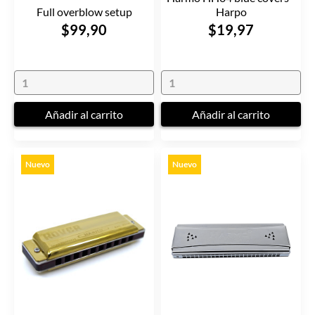
Full overblow setup
Harpo
$99,90
$19,97
Añadir al carrito
Añadir al carrito
Nuevo
Nuevo