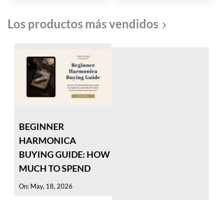
Los productos más vendidos

BEGINNER
HARMONICA
BUYING GUIDE: HOW
MUCH TO SPEND
On: May, 18, 2026