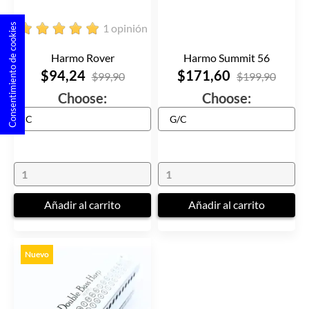
1 opinión
Consentimiento de cookies
Harmo Rover
Harmo Summit 56
$94,24
$171,60
$99,90
$199,90
Choose:
Choose:
Añadir al carrito
Añadir al carrito
Nuevo