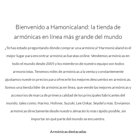
Bienvenido a Hamonicaland: la
tienda de
armónicas en línea más grande del mundo
¿Te has estado preguntando dónde comprar una armónica? Harmonicaland es el
mejor lugar para encontrar armónicas baratas online. Vendemos armónicas en
todo el mundo desde 2005 y los miembros de nuestro equipo son todos
armonicistas. Tenemos miles de armónicas a la venta y constantemente
ajustamos nuestros precios para ofrecerle los mejores descuentos en armónicas.
Somos una tienda líder de armónicas en línea, que vende las mejores armónicas y
accesorios de marca de primera calidad de los principales fabricantes del
mundo, tales como: Harmo, Hohner, Suzuki, Lee Oskar, Seydel y más. Enviamos
armónicas directamente desde nuestro almacén lo más rápido posible, sin
importar en qué parte del mundo se encuentre.
Armónicas destacadas