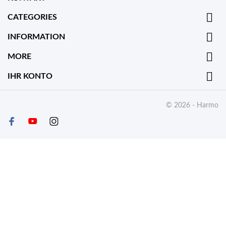

CATEGORIES

INFORMATION

MORE

IHR KONTO
© 2026 - Harmo