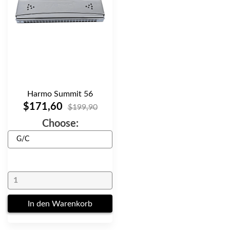
Harmo Summit 56
$171,60
$199,90
Choose:
In den Warenkorb