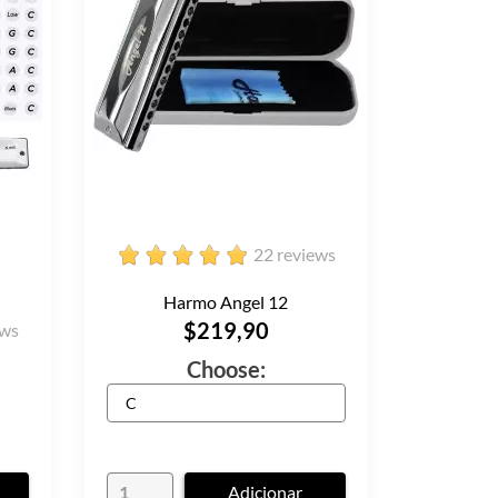
22 reviews
Harmo Angel 12
$219,90
ews
Choose:
Adicionar