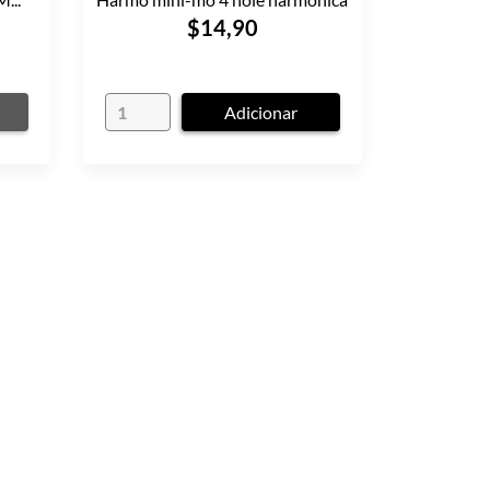
$14,90
Adicionar