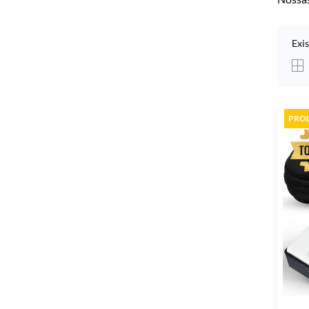
Exi
PRO