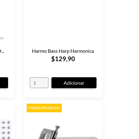
ws
..
Harmo Bass Harp Harmonica
$129,90
Adicionar
PRODUTO NOVO