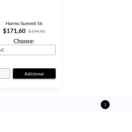
Harmo Summit 56
$171,60
$199,90
Choose:
Adicionar
1