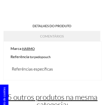
DETALHES DO PRODUTO
COMENTÁRIOS
Marca
HARMO
Referência
torpedopouch
Referências específicas
Consentimento de cookies
5 outros produtos na mesma
categoria: