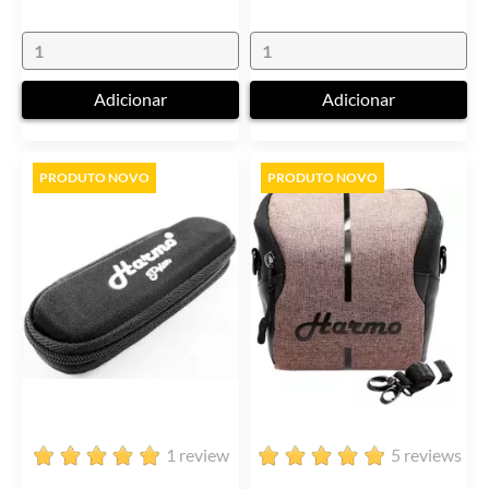
Adicionar
Adicionar
PRODUTO NOVO
PRODUTO NOVO
1 review
5 reviews