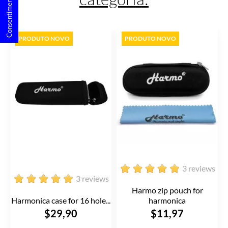
PRODUTO NOVO
PRODUTO NOVO
3 reviews
3 reviews
Harmo zip pouch for
Harmonica case for 16 hole...
harmonica
$29,90
$11,97