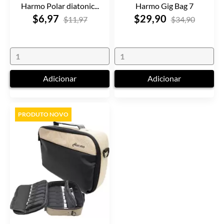
Harmo Polar diatonic...
Harmo Gig Bag 7
$6,97
$29,90
$11,97
$34,90
Adicionar
Adicionar
PRODUTO NOVO